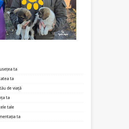
a
usețea ta
atea ta
 tău de viață
ța ta
ele tale
mentația ta