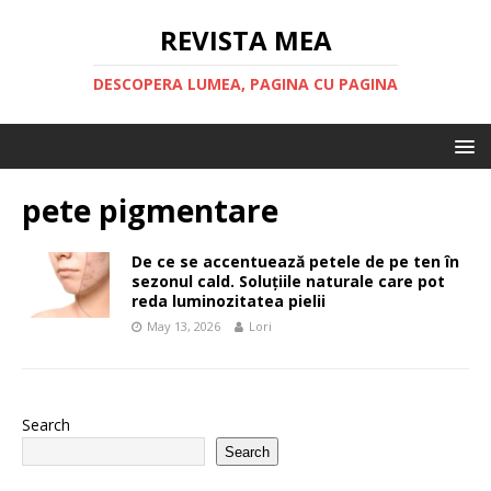
REVISTA MEA
DESCOPERA LUMEA, PAGINA CU PAGINA
pete pigmentare
De ce se accentuează petele de pe ten în
sezonul cald. Soluțiile naturale care pot
reda luminozitatea pielii
May 13, 2026
Lori
Search
Search