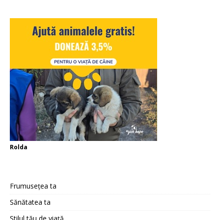
Rolda
Frumusețea ta
Sănătatea ta
Stilul tău de viață