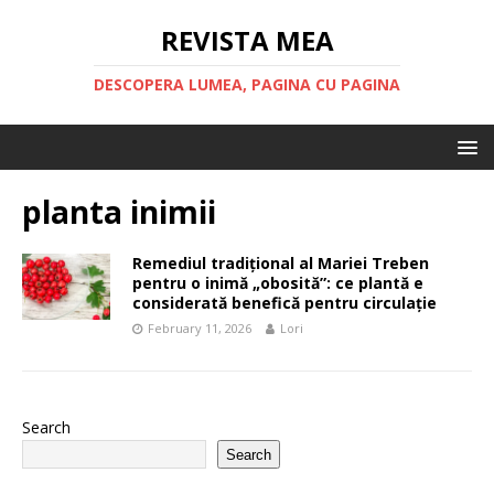
REVISTA MEA
DESCOPERA LUMEA, PAGINA CU PAGINA
planta inimii
Remediul tradițional al Mariei Treben
pentru o inimă „obosită”: ce plantă e
considerată benefică pentru circulație
February 11, 2026
Lori
Search
Search