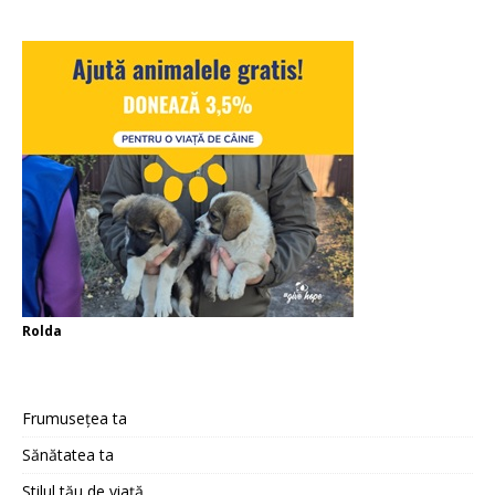
Rolda
Frumusețea ta
Sănătatea ta
Stilul tău de viață