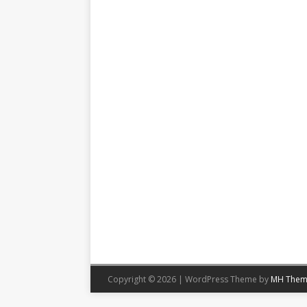
Copyright © 2026 | WordPress Theme by
MH Them