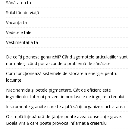
Sănătatea ta
Stilul tău de viață
Vacanța ta
Vedetele tale
Vestimentația ta
De ce îți pocnesc genunchii? Când zgomotele articulațiilor sunt
normale și când pot ascunde o problemă de sănătate
Cum funcționează sistemele de stocare a energiei pentru
locuințe
Niacinamida și petele pigmentare. Cât de eficient este
ingredientul tot mai prezent în produsele de îngrijire a tenului
Instrumente gratuite care te ajută să îți organizezi activitatea
O simplă înțepătură de țânțar poate avea consecințe grave.
Boala virală care poate provoca inflamația creierului