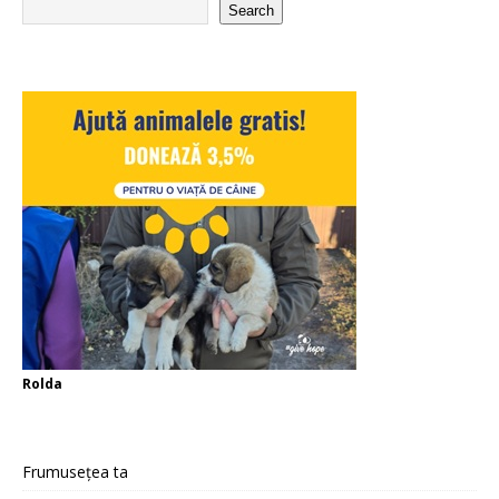
Search
Rolda
Frumusețea ta