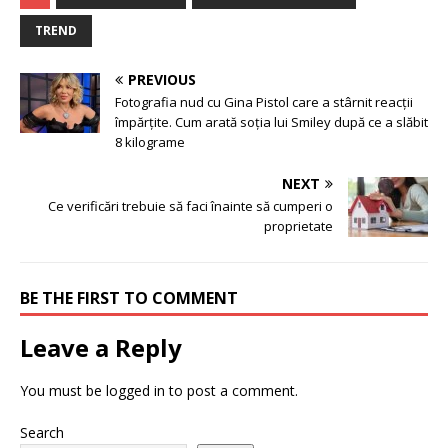
TREND
PREVIOUS
Fotografia nud cu Gina Pistol care a stârnit reacții
împărțite. Cum arată soția lui Smiley după ce a slăbit
8 kilograme
NEXT
Ce verificări trebuie să faci înainte să cumperi o
proprietate
BE THE FIRST TO COMMENT
Leave a Reply
You must be
logged in
to post a comment.
Search