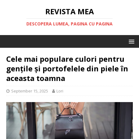
REVISTA MEA
DESCOPERA LUMEA, PAGINA CU PAGINA
Cele mai populare culori pentru
gențile și portofelele din piele în
aceasta toamna
September 15, 2025
Lori