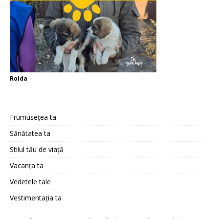
Rolda
Frumusețea ta
Sănătatea ta
Stilul tău de viață
Vacanța ta
Vedetele tale
Vestimentația ta