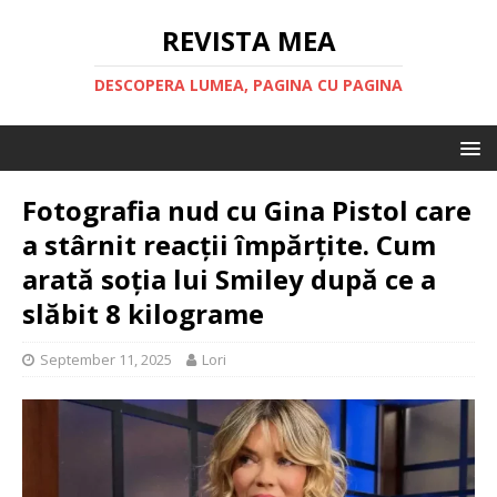
REVISTA MEA
DESCOPERA LUMEA, PAGINA CU PAGINA
Fotografia nud cu Gina Pistol care
a stârnit reacții împărțite. Cum
arată soția lui Smiley după ce a
slăbit 8 kilograme
September 11, 2025
Lori