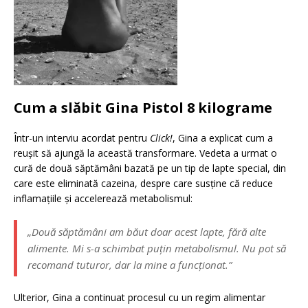
Cum a slăbit Gina Pistol 8 kilograme
Într-un interviu acordat pentru
Click!
, Gina a explicat cum a
reușit să ajungă la această transformare. Vedeta a urmat o
cură de două săptămâni bazată pe un tip de lapte special, din
care este eliminată cazeina, despre care susține că reduce
inflamațiile și accelerează metabolismul:
„Două săptămâni am băut doar acest lapte, fără alte
alimente. Mi s-a schimbat puțin metabolismul. Nu pot să
recomand tuturor, dar la mine a funcționat.”
Ulterior, Gina a continuat procesul cu un regim alimentar