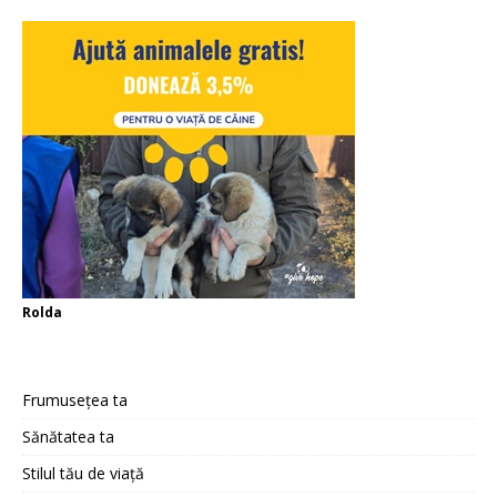
Rolda
Frumusețea ta
Sănătatea ta
Stilul tău de viață