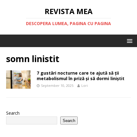
REVISTA MEA
DESCOPERA LUMEA, PAGINA CU PAGINA
somn linistit
7 gustări nocturne care te ajută să ții
metabolismul în priză și să dormi liniștit
September 10, 2025
Lori
Search
Search