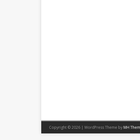
Copyright © 2026 | WordPress Theme by
MH Them