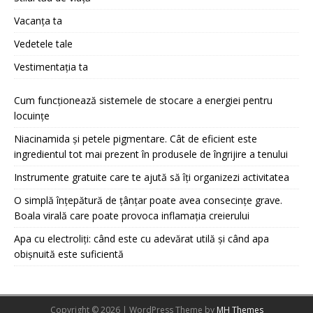
Vacanța ta
Vedetele tale
Vestimentația ta
Cum funcționează sistemele de stocare a energiei pentru
locuințe
Niacinamida și petele pigmentare. Cât de eficient este
ingredientul tot mai prezent în produsele de îngrijire a tenului
Instrumente gratuite care te ajută să îți organizezi activitatea
O simplă înțepătură de țânțar poate avea consecințe grave.
Boala virală care poate provoca inflamația creierului
Apa cu electroliți: când este cu adevărat utilă și când apa
obișnuită este suficientă
Copyright © 2026 | WordPress Theme by
MH Themes