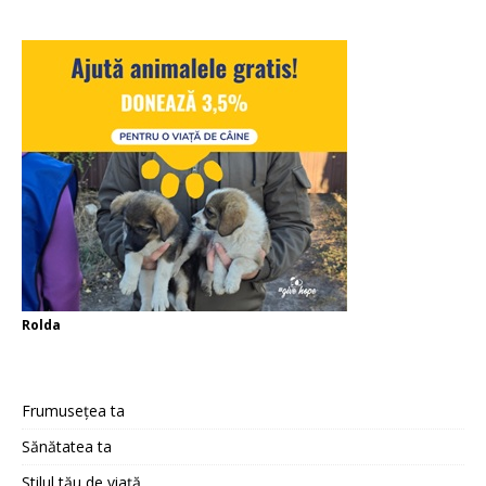
Rolda
Frumusețea ta
Sănătatea ta
Stilul tău de viață