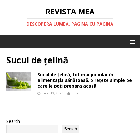
REVISTA MEA
DESCOPERA LUMEA, PAGINA CU PAGINA
Sucul de țelină
Sucul de țelină, tot mai popular în
alimentația sănătoasă. 5 rețete simple pe
care le poți prepara acasă
June 19, 2026
Lori
Search
Search