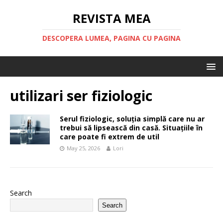
REVISTA MEA
DESCOPERA LUMEA, PAGINA CU PAGINA
utilizari ser fiziologic
Serul fiziologic, soluția simplă care nu ar
trebui să lipsească din casă. Situațiile în
care poate fi extrem de util
May 25, 2026
Lori
Search
Search