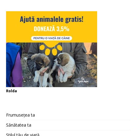
Rolda
Frumusețea ta
Sănătatea ta
Stilul tău de viață