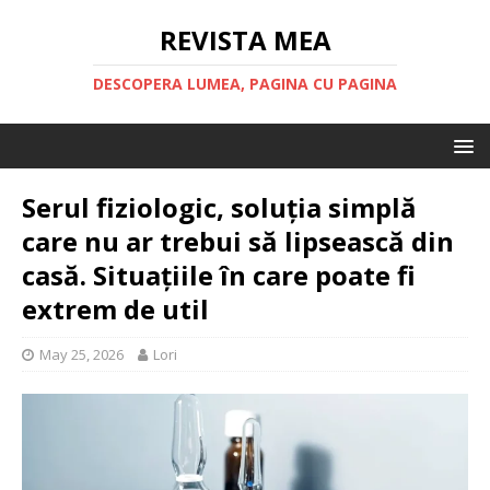
REVISTA MEA
DESCOPERA LUMEA, PAGINA CU PAGINA
Serul fiziologic, soluția simplă
care nu ar trebui să lipsească din
casă. Situațiile în care poate fi
extrem de util
May 25, 2026
Lori