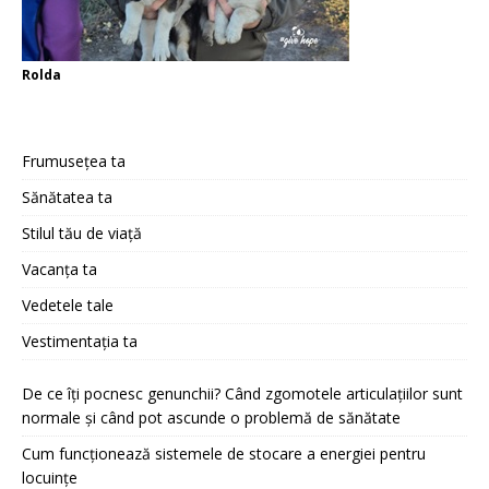
Rolda
Frumusețea ta
Sănătatea ta
Stilul tău de viață
Vacanța ta
Vedetele tale
Vestimentația ta
De ce îți pocnesc genunchii? Când zgomotele articulațiilor sunt
normale și când pot ascunde o problemă de sănătate
Cum funcționează sistemele de stocare a energiei pentru
locuințe