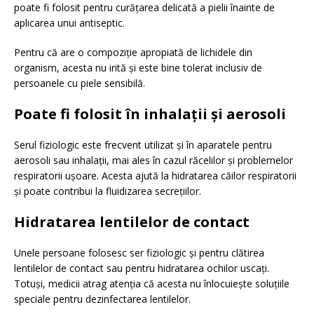
poate fi folosit pentru curățarea delicată a pielii înainte de
aplicarea unui antiseptic.
Pentru că are o compoziție apropiată de lichidele din
organism, acesta nu irită și este bine tolerat inclusiv de
persoanele cu piele sensibilă.
Poate fi folosit în inhalații și aerosoli
Serul fiziologic este frecvent utilizat și în aparatele pentru
aerosoli sau inhalații, mai ales în cazul răcelilor și problemelor
respiratorii ușoare. Acesta ajută la hidratarea căilor respiratorii
și poate contribui la fluidizarea secrețiilor.
Hidratarea lentilelor de contact
Unele persoane folosesc ser fiziologic și pentru clătirea
lentilelor de contact sau pentru hidratarea ochilor uscați.
Totuși, medicii atrag atenția că acesta nu înlocuiește soluțiile
speciale pentru dezinfectarea lentilelor.