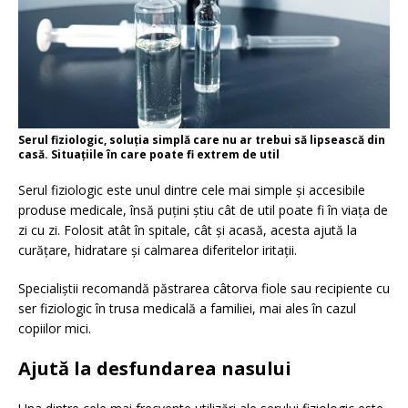
Serul fiziologic, soluția simplă care nu ar trebui să lipsească din
casă. Situațiile în care poate fi extrem de util
Serul fiziologic este unul dintre cele mai simple și accesibile
produse medicale, însă puțini știu cât de util poate fi în viața de
zi cu zi. Folosit atât în spitale, cât și acasă, acesta ajută la
curățare, hidratare și calmarea diferitelor iritații.
Specialiștii recomandă păstrarea câtorva fiole sau recipiente cu
ser fiziologic în trusa medicală a familiei, mai ales în cazul
copiilor mici.
Ajută la desfundarea nasului