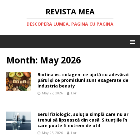
REVISTA MEA
DESCOPERA LUMEA, PAGINA CU PAGINA
Month:
May 2026
Biotina vs. colagen: ce ajută cu adevărat
părul și ce promisiuni sunt exagerate de
industria beauty
May 27, 2026
Lori
Serul fiziologic, soluția simplă care nu ar
trebui să lipsească din casă. Situațiile în
care poate fi extrem de util
May 25, 2026
Lori