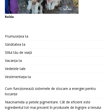
Rolda
Frumusețea ta
Sănătatea ta
Stilul tău de viață
Vacanța ta
Vedetele tale
Vestimentația ta
Cum funcționează sistemele de stocare a energiei pentru
locuințe
Niacinamida și petele pigmentare. Cât de eficient este
ingredientul tot mai prezent în produsele de îngrijire a tenului