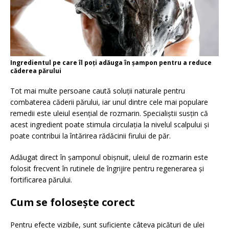
Ingredientul pe care îl poți adăuga în șampon pentru a reduce
căderea părului
Tot mai multe persoane caută soluții naturale pentru
combaterea căderii părului, iar unul dintre cele mai populare
remedii este uleiul esențial de rozmarin. Specialiștii susțin că
acest ingredient poate stimula circulația la nivelul scalpului și
poate contribui la întărirea rădăcinii firului de păr.
Adăugat direct în șamponul obișnuit, uleiul de rozmarin este
folosit frecvent în rutinele de îngrijire pentru regenerarea și
fortificarea părului.
Cum se folosește corect
Pentru efecte vizibile, sunt suficiente câteva picături de ulei