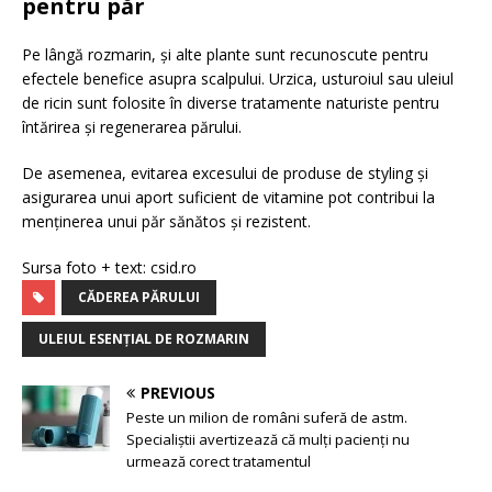
pentru păr
Pe lângă rozmarin, și alte plante sunt recunoscute pentru
efectele benefice asupra scalpului. Urzica, usturoiul sau uleiul
de ricin sunt folosite în diverse tratamente naturiste pentru
întărirea și regenerarea părului.
De asemenea, evitarea excesului de produse de styling și
asigurarea unui aport suficient de vitamine pot contribui la
menținerea unui păr sănătos și rezistent.
Sursa foto + text: csid.ro
CĂDEREA PĂRULUI
ULEIUL ESENȚIAL DE ROZMARIN
PREVIOUS
Peste un milion de români suferă de astm.
Specialiștii avertizează că mulți pacienți nu
urmează corect tratamentul