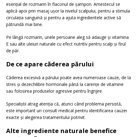
esențial de rozmarin în flaconul de șampon. Amestecul se
aplică apoi prin masaj ușor la nivelul scalpului, pentru a stimula
circulația sanguină și pentru a ajuta ingredientele active să
pătrundă mai bine.
Pe lângă rozmarin, unele persoane aleg să adauge și vitamina
E sau alte uleiuri naturale cu efect nutritiv pentru scalp și firul
de păr.
De ce apare căderea părului
Căderea excesivă a părului poate avea numeroase cauze, de la
stres și dezechilibre hormonale până la carențe de vitamine
sau folosirea produselor agresive pentru îngrijire.
Specialiștii atrag atenția că, atunci când problema persistă,
este important un consult medical pentru identificarea cauzei
exacte și alegerea tratamentului potrivit.
Alte ingrediente naturale benefice