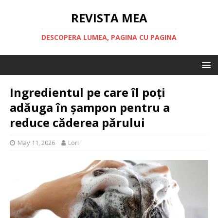
REVISTA MEA
DESCOPERA LUMEA, PAGINA CU PAGINA
Ingredientul pe care îl poți
adăuga în șampon pentru a
reduce căderea părului
May 11, 2026
Lori