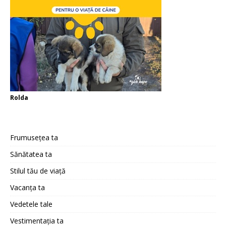
Rolda
Frumusețea ta
Sănătatea ta
Stilul tău de viață
Vacanța ta
Vedetele tale
Vestimentația ta