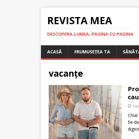
REVISTA MEA
DESCOPERA LUMEA, PAGINA CU PAGINA
ACASÃ
FRUMUSEȚEA TA
SÃNÃT
vacanțe
Pro
cau
Sep
Chiar
fie d
diges