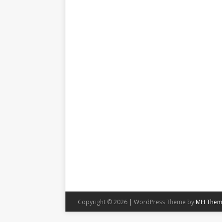
Copyright © 2026 | WordPress Theme by
MH Them