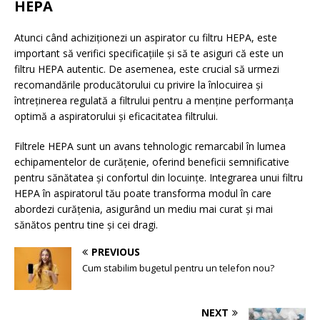
HEPA
Atunci când achiziționezi un aspirator cu filtru HEPA, este
important să verifici specificațiile și să te asiguri că este un
filtru HEPA autentic. De asemenea, este crucial să urmezi
recomandările producătorului cu privire la înlocuirea și
întreținerea regulată a filtrului pentru a menține performanța
optimă a aspiratorului și eficacitatea filtrului.
Filtrele HEPA sunt un avans tehnologic remarcabil în lumea
echipamentelor de curățenie, oferind beneficii semnificative
pentru sănătatea și confortul din locuințe. Integrarea unui filtru
HEPA în aspiratorul tău poate transforma modul în care
abordezi curățenia, asigurând un mediu mai curat și mai
sănătos pentru tine și cei dragi.
PREVIOUS
Cum stabilim bugetul pentru un telefon nou?
NEXT