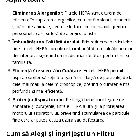
Eliminarea Alergenilor
: Filtrele HEPA sunt extrem de
eficiente în captarea alergenilor, cum ar fi polenul, acarienii
și părul de animale, ceea ce le face indispensabile pentru
persoanele care suferă de alergii sau astm.
Îmbunătățirea Calității Aerului
: Prin reținerea particulelor
fine, filtrele HEPA contribuie la îmbunătățirea calității aerului
din interior, asigurând un mediu mai sănătos pentru tine și
familia ta.
Eficiență Crescentă în Curățare
: Filtrele HEPA permit
aspiratoarelor să rețină o gamă mai largă de particule, de la
cele mai mari la cele microscopice, oferind o curățenie mai
profundă și mai eficientă.
Protecția Aspiratorului
: Pe lângă beneficiile legate de
sănătate și curățenie, filtrele HEPA ajută și la protejarea
motorului aspiratorului, prevenind acumularea de particule
fine care ar putea cauza uzura sau defectarea.
Cum să Alegi și Îngrijești un Filtru