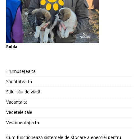
Rolda
Frumusețea ta
Sănătatea ta
Stilul tău de viață
Vacanța ta
Vedetele tale
Vestimentația ta
Cum funcționează sistemele de stocare a energiei pentru