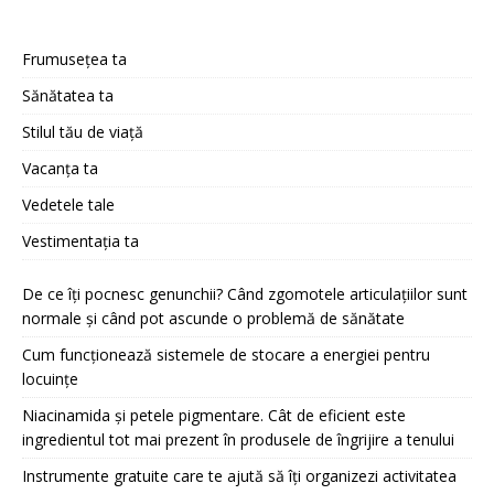
Frumusețea ta
Sănătatea ta
Stilul tău de viață
Vacanța ta
Vedetele tale
Vestimentația ta
De ce îți pocnesc genunchii? Când zgomotele articulațiilor sunt
normale și când pot ascunde o problemă de sănătate
Cum funcționează sistemele de stocare a energiei pentru
locuințe
Niacinamida și petele pigmentare. Cât de eficient este
ingredientul tot mai prezent în produsele de îngrijire a tenului
Instrumente gratuite care te ajută să îți organizezi activitatea