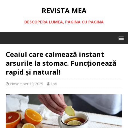
REVISTA MEA
DESCOPERA LUMEA, PAGINA CU PAGINA
Ceaiul care calmează instant
arsurile la stomac. Funcționează
rapid și natural!
November 10, 2025
Lori