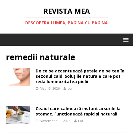
REVISTA MEA
DESCOPERA LUMEA, PAGINA CU PAGINA
remedii naturale
De ce se accentuează petele de pe ten în
sezonul cald. Soluțiile naturale care pot
reda luminozitatea pielii
May 13, 2026
Lori
Ceaiul care calmează instant arsurile la
stomac. Funcționează rapid și natural!
November 10, 2025
Lori