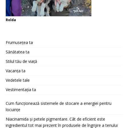
Rolda
Frumusețea ta
Sănătatea ta
Stilul tău de viață
Vacanța ta
Vedetele tale
Vestimentația ta
Cum funcționează sistemele de stocare a energiei pentru
locuințe
Niacinamida și petele pigmentare. Cât de eficient este
ingredientul tot mai prezent în produsele de îngrijire a tenului