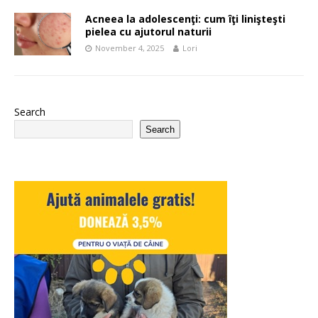
Acneea la adolescenţi: cum îţi linişteşti
pielea cu ajutorul naturii
November 4, 2025
Lori
Search
Search