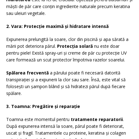
măști de păr care conțin ingrediente naturale precum keratina
sau uleiuri vegetale.
2. Vara: Protecție maximă și hidratare intensă
Expunerea prelungită la soare, clor din piscină și apa sărată a
mării pot deteriora părul.
Protecția solară
nu este doar
pentru piele! Există spray-uri și creme de păr cu protecție UV
care formează un scut protector împotriva razelor soarelui.
Spălarea frecventă
a părului poate fi necesară datorită
transpirației și a expunerii la clor sau sare. Însă, este vital să
folosești un șampon blând și să hidratezi părul după fiecare
spălare.
3. Toamna: Pregătire și reparație
Toamna este momentul pentru
tratamente reparatorii
.
După expunerea intensă la soare, părul poate fi deteriorat,
uscat și fragil. Tratamentele cu proteine, keratina și colagen