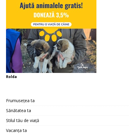
Rolda
Frumusețea ta
Sănătatea ta
Stilul tău de viață
Vacanța ta