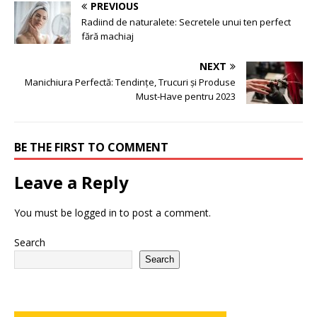
PREVIOUS
Radiind de naturalete: Secretele unui ten perfect
fără machiaj
NEXT
Manichiura Perfectă: Tendințe, Trucuri și Produse
Must-Have pentru 2023
BE THE FIRST TO COMMENT
Leave a Reply
You must be
logged in
to post a comment.
Search
Search