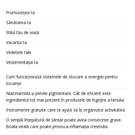
Frumusețea ta
Sănătatea ta
Stilul tău de viață
Vacanța ta
Vedetele tale
Vestimentația ta
Cum funcționează sistemele de stocare a energiei pentru
locuințe
Niacinamida și petele pigmentare. Cât de eficient este
ingredientul tot mai prezent în produsele de îngrijire a tenului
Instrumente gratuite care te ajută să îți organizezi activitatea
O simplă înțepătură de țânțar poate avea consecințe grave.
Boala virală care poate provoca inflamația creierului