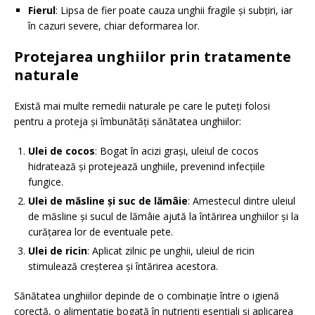
Fierul
: Lipsa de fier poate cauza unghii fragile și subțiri, iar
în cazuri severe, chiar deformarea lor.
Protejarea unghiilor prin tratamente
naturale
Există mai multe remedii naturale pe care le puteți folosi
pentru a proteja și îmbunătăți sănătatea unghiilor:
Ulei de cocos
: Bogat în acizi grași, uleiul de cocos
hidratează și protejează unghiile, prevenind infecțiile
fungice.
Ulei de măsline și suc de lămâie
: Amestecul dintre uleiul
de măsline și sucul de lămâie ajută la întărirea unghiilor și la
curățarea lor de eventuale pete.
Ulei de ricin
: Aplicat zilnic pe unghii, uleiul de ricin
stimulează creșterea și întărirea acestora.
Sănătatea unghiilor depinde de o combinație între o igienă
corectă, o alimentație bogată în nutrienți esențiali și aplicarea