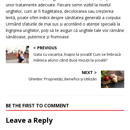
unor tratamente adecvate. Fiecare semn vizibil la nivelul
unghiilor, cum ar fi fragilitatea, decolorarea sau creșterea
lentă, poate oferi indicii despre sănătatea generală a corpului.
Urmând sfaturile de mai sus și acordând o atenție specială la
îngrijirea unghiilor, poți să te asiguri că unghiile tale vor rămâne
sănătoase, puternice și frumoase.
PREVIOUS
Gata cu vacanța, înapoi la școală! Cum se îmbracă
mămica atunci când duce micuții la școală?
NEXT
Ghimbir: Proprietăți, Beneficii și Utilizări
BE THE FIRST TO COMMENT
Leave a Reply