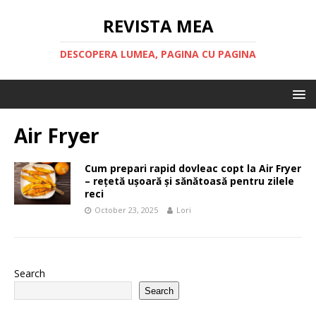
REVISTA MEA
DESCOPERA LUMEA, PAGINA CU PAGINA
Air Fryer
Cum prepari rapid dovleac copt la Air Fryer
– rețetă ușoară și sănătoasă pentru zilele
reci
October 23, 2025
Lori
Search
Search