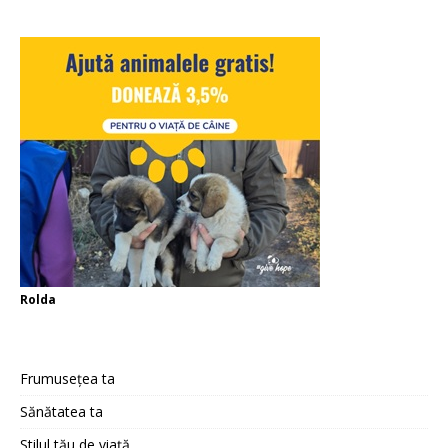
Rolda
Frumusețea ta
Sănătatea ta
Stilul tău de viață