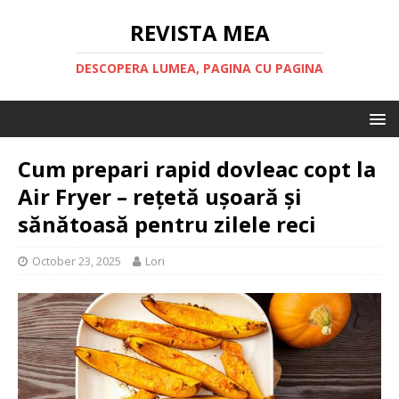
REVISTA MEA
DESCOPERA LUMEA, PAGINA CU PAGINA
Cum prepari rapid dovleac copt la
Air Fryer – rețetă ușoară și
sănătoasă pentru zilele reci
October 23, 2025
Lori