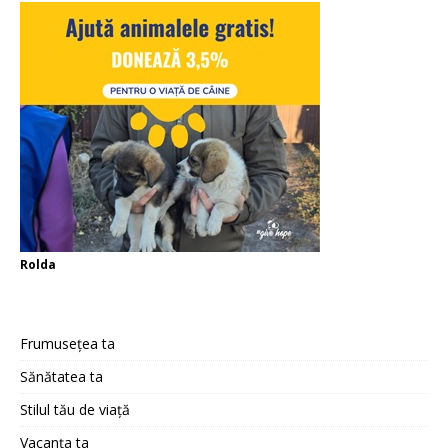
Rolda
Frumusețea ta
Sănătatea ta
Stilul tău de viață
Vacanța ta