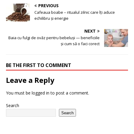
PREVIOUS
Cafeaua boabe – ritualul zilnic care îți aduce
echilibru și energie
NEXT
Baia cu fulgi de ovăz pentru bebeluși — beneficiile
și cum să o faci corect
BE THE FIRST TO COMMENT
Leave a Reply
You must be
logged in
to post a comment.
Search
Search