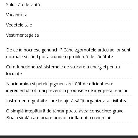
Stilul tău de viață
Vacanța ta
Vedetele tale
Vestimentația ta
De ce îți pocnesc genunchii? Când zgomotele articulațiilor sunt
normale și când pot ascunde o problemă de sănătate
Cum funcționează sistemele de stocare a energiei pentru
locuințe
Niacinamida și petele pigmentare. Cât de eficient este
ingredientul tot mai prezent în produsele de îngrijire a tenului
Instrumente gratuite care te ajută să îți organizezi activitatea
O simplă înțepătură de țânțar poate avea consecințe grave.
Boala virală care poate provoca inflamația creierului