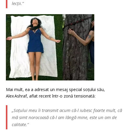
lecții.”
Mai mult, ea a adresat un mesaj special soțului său,
Alex Ashraf, aflat recent într-o zonă tensionată:
„Soțului meu îi transmit acum că-l iubesc foarte mult, că
mă simt norocoasă că-l am lângă mine, este un om de
calitate.”