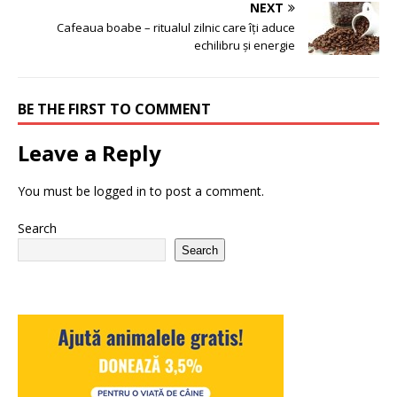
NEXT
Cafeaua boabe – ritualul zilnic care îți aduce
echilibru și energie
BE THE FIRST TO COMMENT
Leave a Reply
You must be
logged in
to post a comment.
Search
Search