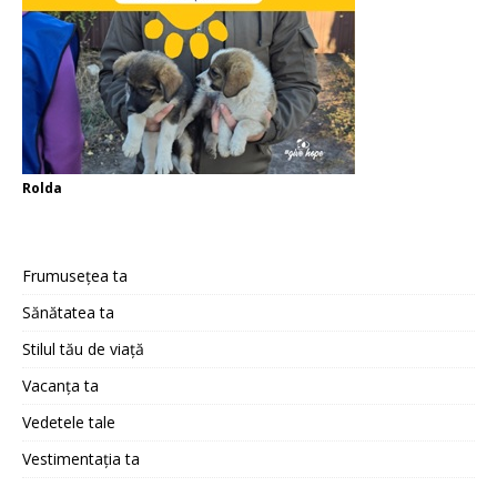
Rolda
Frumusețea ta
Sănătatea ta
Stilul tău de viață
Vacanța ta
Vedetele tale
Vestimentația ta