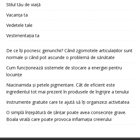
Stilul tău de viață
Vacanța ta
Vedetele tale
Vestimentația ta
De ce îți pocnesc genunchii? Când zgomotele articulațiilor sunt
normale și când pot ascunde o problemă de sănătate
Cum funcționează sistemele de stocare a energiei pentru
locuințe
Niacinamida și petele pigmentare. Cât de eficient este
ingredientul tot mai prezent în produsele de îngrijire a tenului
Instrumente gratuite care te ajută să îți organizezi activitatea
O simplă înțepătură de țânțar poate avea consecințe grave.
Boala virală care poate provoca inflamația creierului