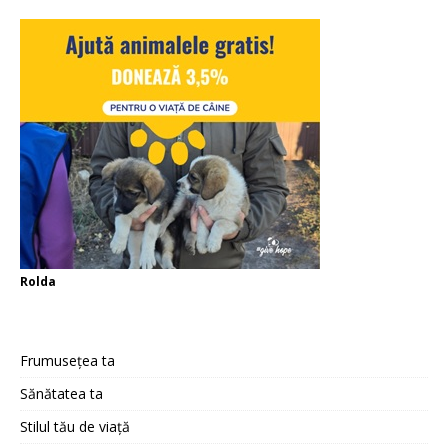
Rolda
Frumusețea ta
Sănătatea ta
Stilul tău de viață