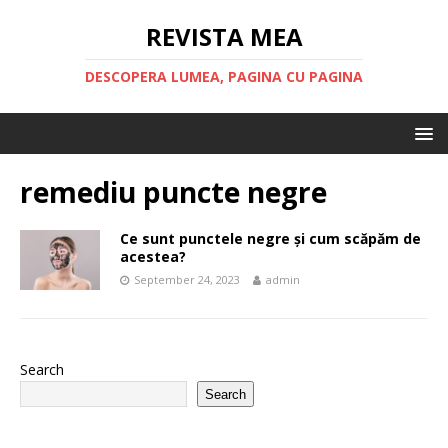
REVISTA MEA
DESCOPERA LUMEA, PAGINA CU PAGINA
remediu puncte negre
Ce sunt punctele negre și cum scăpăm de
acestea?
September 24, 2023
admin
Search
Search