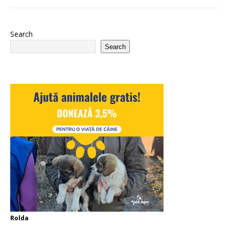
Search
Search
Rolda