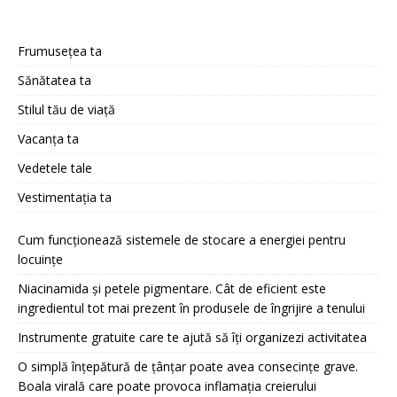
Frumusețea ta
Sănătatea ta
Stilul tău de viață
Vacanța ta
Vedetele tale
Vestimentația ta
Cum funcționează sistemele de stocare a energiei pentru
locuințe
Niacinamida și petele pigmentare. Cât de eficient este
ingredientul tot mai prezent în produsele de îngrijire a tenului
Instrumente gratuite care te ajută să îți organizezi activitatea
O simplă înțepătură de țânțar poate avea consecințe grave.
Boala virală care poate provoca inflamația creierului