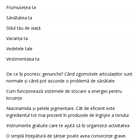
Frumusețea ta
Sănătatea ta
Stilul tău de viață
Vacanța ta
Vedetele tale
Vestimentația ta
De ce îți pocnesc genunchii? Când zgomotele articulațiilor sunt
normale și când pot ascunde o problemă de sănătate
Cum funcționează sistemele de stocare a energiei pentru
locuințe
Niacinamida și petele pigmentare. Cât de eficient este
ingredientul tot mai prezent în produsele de îngrijire a tenului
Instrumente gratuite care te ajută să îți organizezi activitatea
O simplă înțepătură de țânțar poate avea consecințe grave.