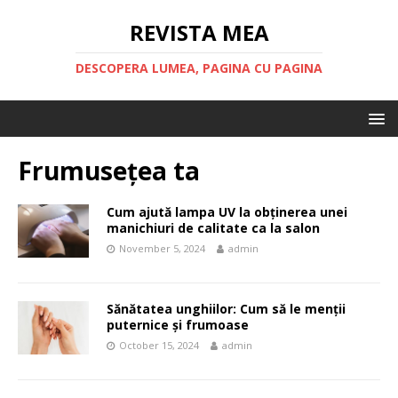
REVISTA MEA
DESCOPERA LUMEA, PAGINA CU PAGINA
Frumusețea ta
Cum ajută lampa UV la obținerea unei
manichiuri de calitate ca la salon
November 5, 2024
admin
Sănătatea unghiilor: Cum să le menții
puternice și frumoase
October 15, 2024
admin