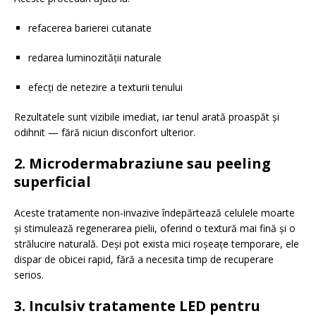
refacerea barierei cutanate
redarea luminozității naturale
efecți de netezire a texturii tenului
Rezultatele sunt vizibile imediat, iar tenul arată proaspăt și
odihnit — fără niciun disconfort ulterior.
2. Microdermabraziune sau peeling
superficial
Aceste tratamente non-invazive îndepărtează celulele moarte
și stimulează regenerarea pielii, oferind o textură mai fină și o
strălucire naturală. Deși pot exista mici roșeațe temporare, ele
dispar de obicei rapid, fără a necesita timp de recuperare
serios.
3. Inculsiv tratamente LED pentru