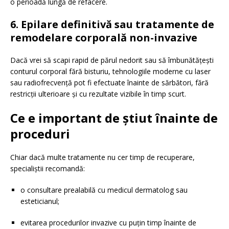
o perioadă lungă de refacere.
6. Epilare definitivă sau tratamente de
remodelare corporală non-invazive
Dacă vrei să scapi rapid de părul nedorit sau să îmbunătățești
conturul corporal fără bisturiu, tehnologiile moderne cu laser
sau radiofrecvență pot fi efectuate înainte de sărbători, fără
restricții ulterioare și cu rezultate vizibile în timp scurt.
Ce e important de știut înainte de
proceduri
Chiar dacă multe tratamente nu cer timp de recuperare,
specialiștii recomandă:
o consultare prealabilă cu medicul dermatolog sau
esteticianul;
evitarea procedurilor invazive cu puțin timp înainte de