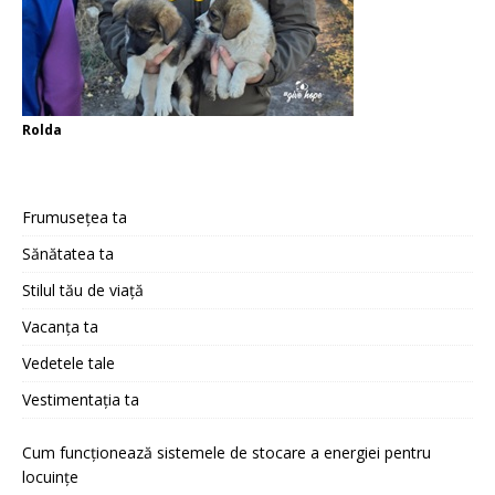
Rolda
Frumusețea ta
Sănătatea ta
Stilul tău de viață
Vacanța ta
Vedetele tale
Vestimentația ta
Cum funcționează sistemele de stocare a energiei pentru
locuințe