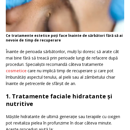
Ce tratamente estetice poți face înainte de sărbători fără să ai
nevoie de timp de recuperare
Înainte de perioada sărbătorilor, mulți își doresc să arate cât
mai bine fără să treacă prin perioade lungi de refacere după
proceduri. Specialiștii recomandă câteva tratamente
cosmetice
care nu implică timp de recuperare și care pot
îmbunătăți aspectul tenului, al pielii sau al zâmbetului chiar
înainte de petrecerile de sfârșit de an.
1. Tratamente faciale hidratante și
nutritive
Măștile hidratante de ultimă generație sau terapiile cu oxigen
pot revitaliza pielea în profunzime în doar câteva minute.
Aceste proceduri ajută la: